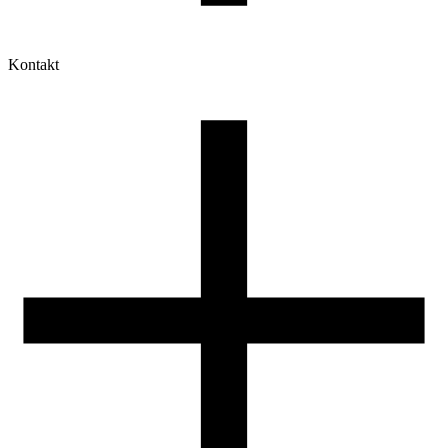
Kontakt
Moje konto
Historia zamówień