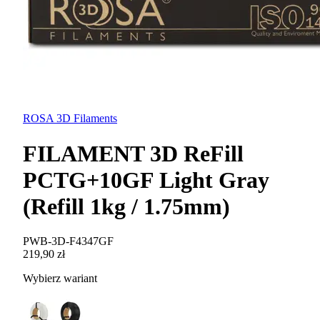
ROSA 3D Filaments
FILAMENT 3D ReFill
PCTG+10GF Light Gray
(Refill 1kg / 1.75mm)
PWB-3D-F4347GF
219,90 zł
Wybierz wariant