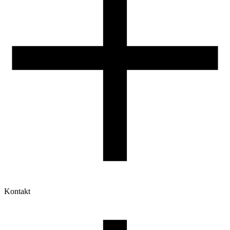
Kontakt
Moje konto
Historia zamówień