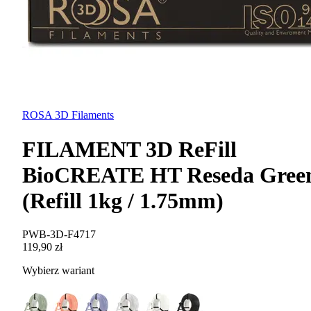
ROSA 3D Filaments
FILAMENT 3D ReFill
BioCREATE HT Reseda Gree
(Refill 1kg / 1.75mm)
PWB-3D-F4717
119,90 zł
Wybierz wariant