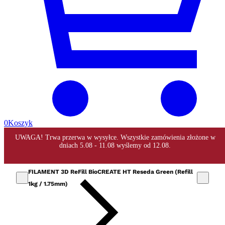
0
Koszyk
FILAMENT 3D ReFill BioCREATE HT Reseda Green (Refill
1kg / 1.75mm)