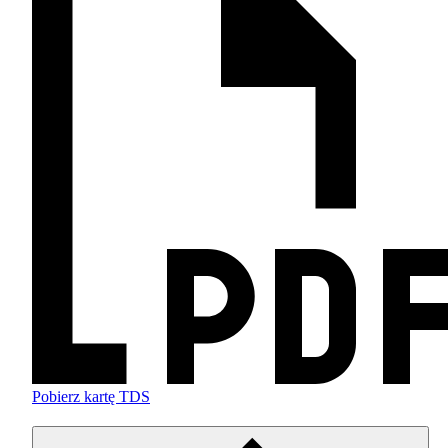
Pobierz kartę TDS