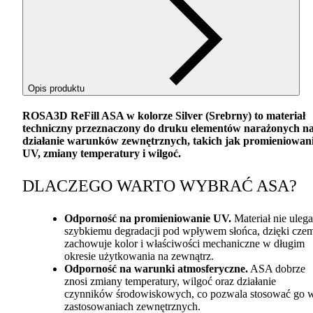
Opis produktu
ROSA3D ReFill
ASA
w kolorze Silver (Srebrny) to materiał
techniczny przeznaczony do druku elementów narażonych n
działanie warunków zewnętrznych, takich jak promieniowan
UV, zmiany temperatury i wilgoć.
DLACZEGO
WARTO
WYBRAĆ
ASA
?
Odporność na promieniowanie UV.
Materiał nie ulega
szybkiemu degradacji pod wpływem słońca, dzięki cze
zachowuje kolor i właściwości mechaniczne w długim
okresie użytkowania na zewnątrz.
Odporność na warunki atmosferyczne.
ASA
dobrze
znosi zmiany temperatury, wilgoć oraz działanie
czynników środowiskowych, co pozwala stosować go 
zastosowaniach zewnętrznych.