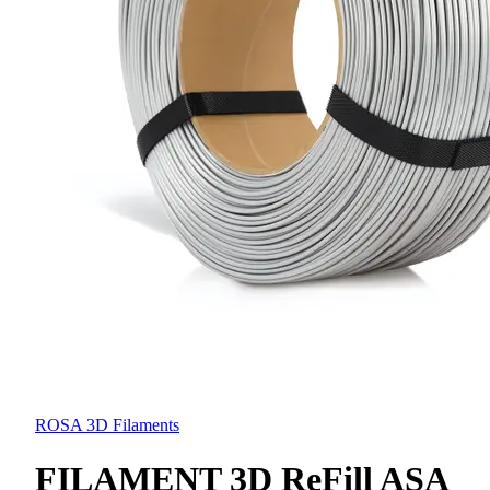
ROSA 3D Filaments
FILAMENT 3D ReFill ASA