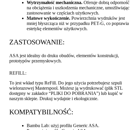
Wytrzymałość mechaniczna.
Oferuje dobrą odporność
na obciążenia i uszkodzenia mechaniczne, umożliwiając
zastosowanie w częściach użytkowych.
Matowe wykończenie.
Powierzchnia wydruków jest
mniej błyszcząca niż w przypadku
PET
-G, co poprawia
estetykę elementów użytkowych.
ZASTOSOWANIE
:
ASA
jest idealny do druku obudów, elementów konstrukcji,
prototypów przemysłowych.
REFILL
:
To jest wkład typu ReFill. Do jego użycia potrzebujesz szpuli
wielorazowej Masterspool. Możesz ją wydrukować (plik
STL
dostępny w zakładce “
PLIKI
DO
POBRANIA
”) lub kupić w
naszym sklepie. Drukuj wydajnie i ekologicznie.
KOMPATYBILNOŚĆ
:
Bambu Lab: użyj profilu Generic
ASA
.