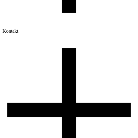
Kontakt
Moje konto
Historia zamówień