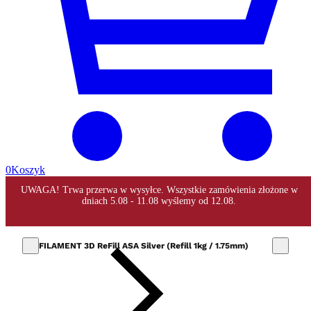
0
Koszyk
FILAMENT 3D ReFill ASA Silver (Refill 1kg / 1.75mm)