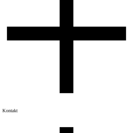
Kontakt
Moje konto
Historia zamówień