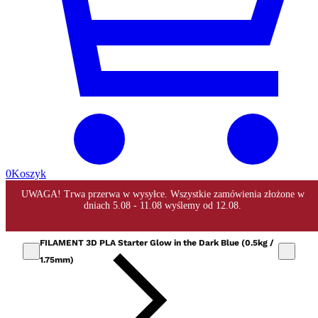
0
Koszyk
FILAMENT 3D PLA Starter Glow in the Dark Blue (0.5kg /
1.75mm)