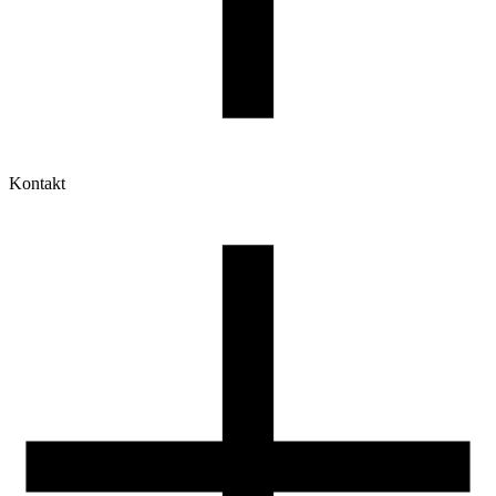
Kontakt
Moje konto
Historia zamówień