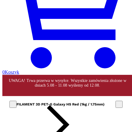
0
Koszyk
FILAMENT 3D PET-G Galaxy HS Red (1kg / 1.75mm)