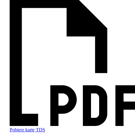
Pobierz kartę TDS