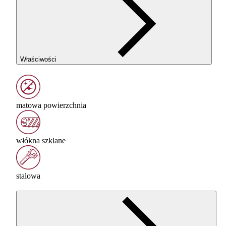
Właściwości
matowa powierzchnia
włókna szklane
stalowa