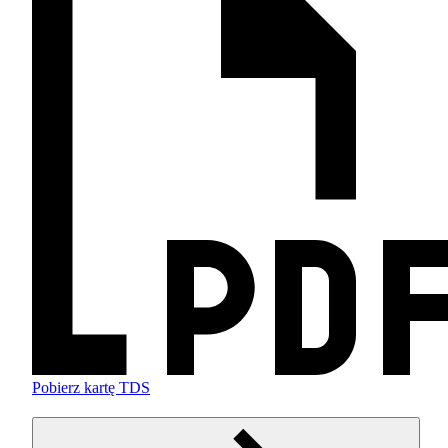
Pobierz kartę TDS