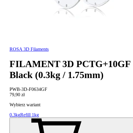
ROSA 3D Filaments
FILAMENT 3D PCTG+10GF
Black (0.3kg / 1.75mm)
PWB-3D-F0634GF
79,90 zł
Wybierz wariant
0.3kg
Refill 1kg