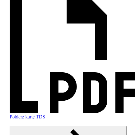
Pobierz kartę TDS