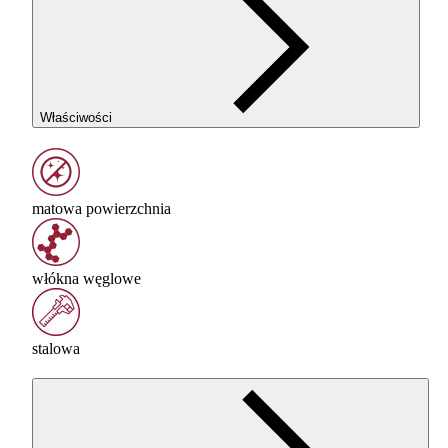
Właściwości
matowa powierzchnia
włókna węglowe
stalowa