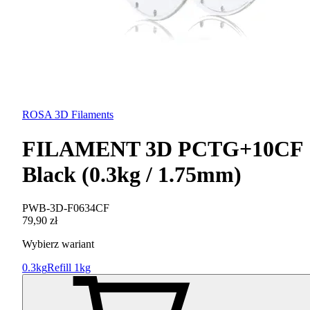
ROSA 3D Filaments
FILAMENT 3D PCTG+10CF
Black (0.3kg / 1.75mm)
PWB-3D-F0634CF
79,90 zł
Wybierz wariant
0.3kg
Refill 1kg