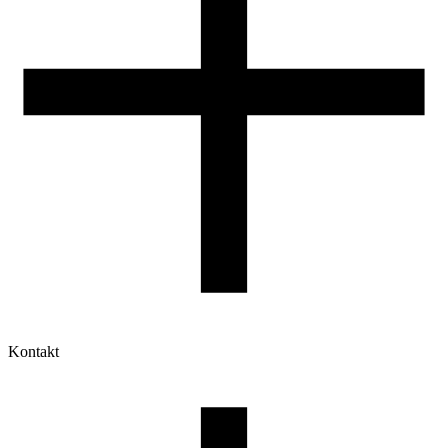
Kontakt
Moje konto
Historia zamówień