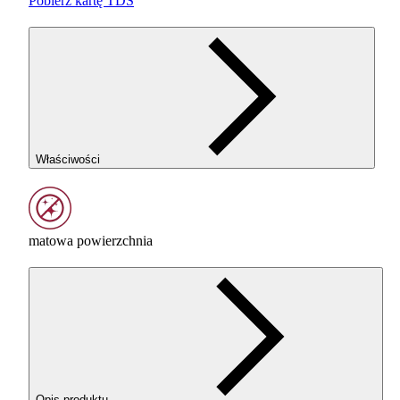
Pobierz kartę TDS
Właściwości
matowa powierzchnia
Opis produktu