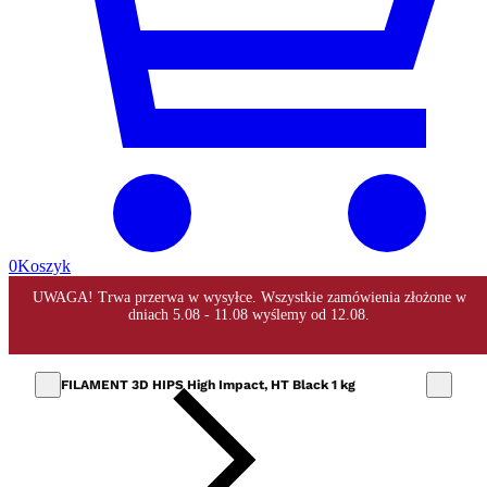
0
Koszyk
FILAMENT 3D HIPS High Impact, HT Black 1 kg