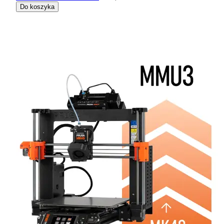
Do koszyka