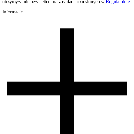
otrzymywanie newslettera na zasadach określonych w
Regulaminie.
Informacje