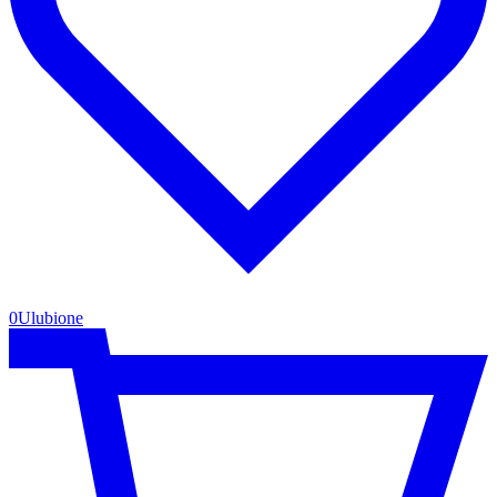
0
Ulubione