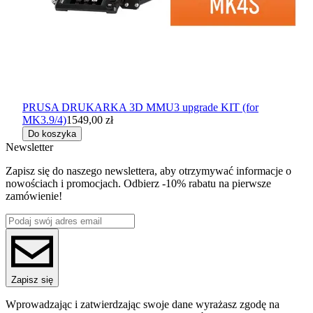
PRUSA DRUKARKA 3D MMU3 upgrade KIT (for
MK3.9/4)
1549,00 zł
Do koszyka
Newsletter
Zapisz się do naszego newslettera, aby otrzymywać informacje o
nowościach i promocjach. Odbierz -10% rabatu na pierwsze
zamówienie!
Zapisz się
Wprowadzając i zatwierdzając swoje dane wyrażasz zgodę na