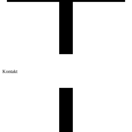
Kontakt
Moje konto
Historia zamówień