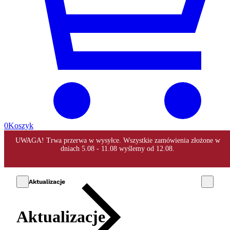
0
Koszyk
Aktualizacje
Aktualizacje