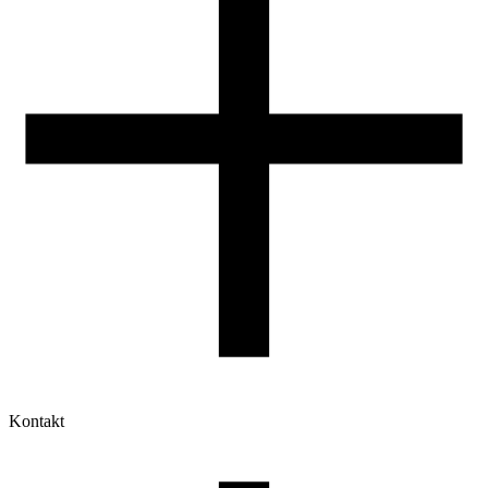
Kontakt
Moje konto
Historia zamówień