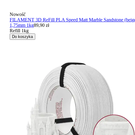
Nowość
FILAMENT 3D ReFill PLA Speed Matt Marble Sandstone (beig
1,75mm 1kg
89,90 zł
Refill 1kg
Do koszyka