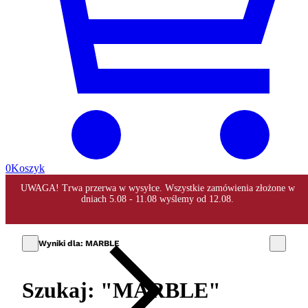
0
Koszyk
Wyniki dla: MARBLE
Szukaj: "MARBLE"