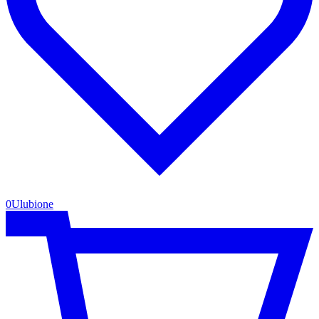
0
Ulubione