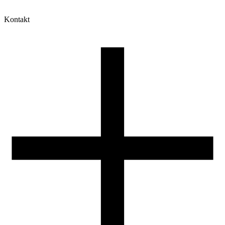
Kontakt
Moje konto
Historia zamówień