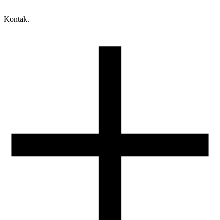
Kontakt
Moje konto
Historia zamówień