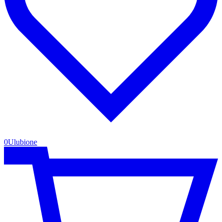
0
Ulubione