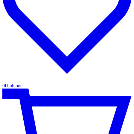
0
Ulubione