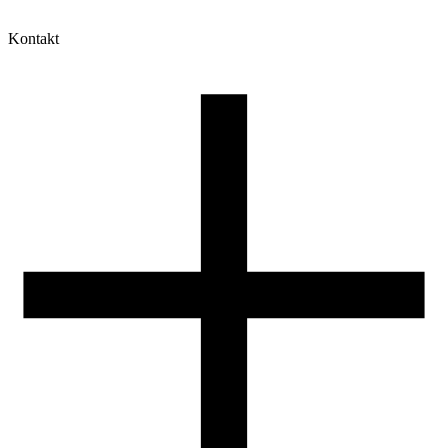
Kontakt
Moje konto
Historia zamówień