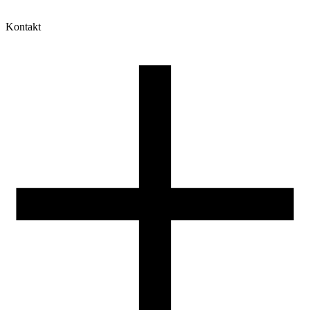
Kontakt
Moje konto
Historia zamówień