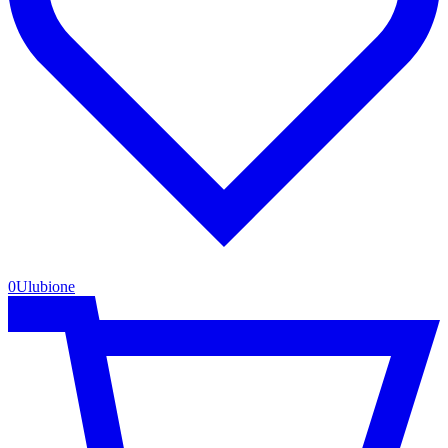
0
Ulubione