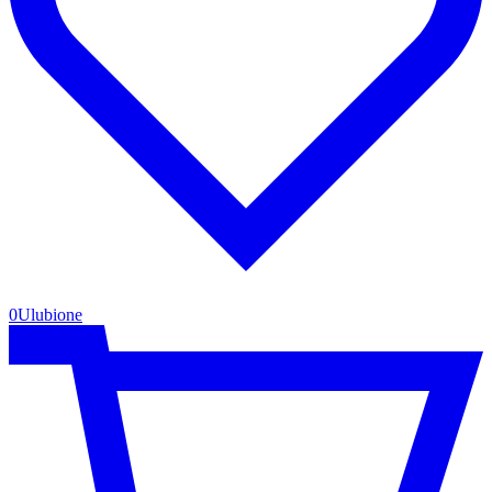
0
Ulubione