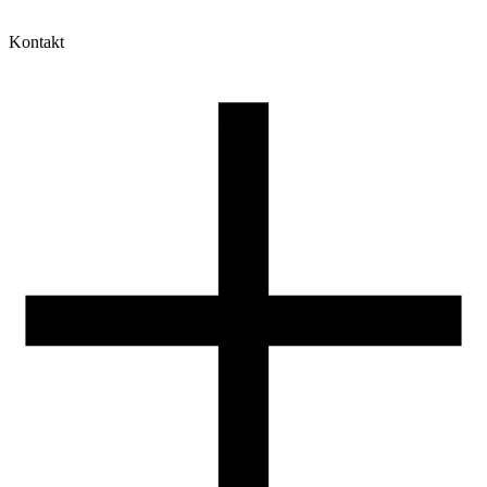
Kontakt
Moje konto
Historia zamówień