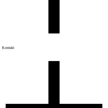
Kontakt
Moje konto
Historia zamówień