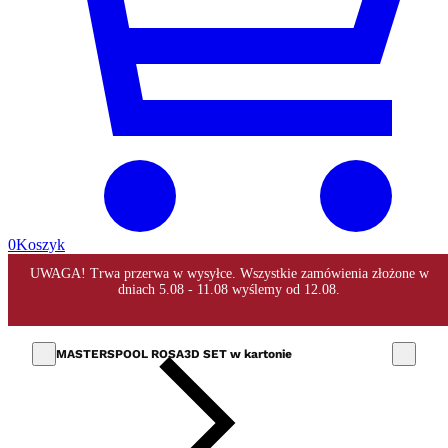
0
Koszyk
MASTERSPOOL ROSA3D SET w kartonie