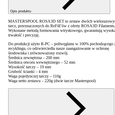
Opis produktu
MASTERSPOOL
ROSA3D
SET
to zestaw dwóch wielorazowy
tarcz, przeznaczonych do ReFill’ów z oferty ROSA3D Filaments
Wykonane metodą formowania wtryskowego, gwarantują wysok
trwałość i precyzję.
Do produkcji użyto R-PC – poliwęglanu w 100% pochodzącego 
recyklingu, co odzwierciedla nasze zaangażowanie w ochronę
środowiska i zrównoważony rozwój.
Średnica zewnętrzna – 200 mm
Średnica otworu wewnętrznego – 52 mm
Wysokość tarczy – 19 mm
Grubość ścianki – 4 mm
Waga pojedynczej tarczy – 110g
Waga netto zestawu – 220g (dwie tarcze Masterspool)