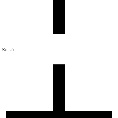
Kontakt
Moje konto
Historia zamówień