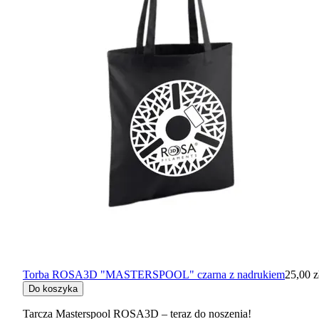
Torba ROSA3D "MASTERSPOOL" czarna z nadrukiem
25,00 z
Do koszyka
Tarcza Masterspool ROSA3D – teraz do noszenia!