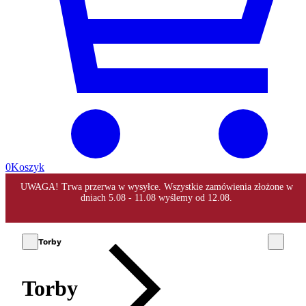
0
Koszyk
Torby
Torby