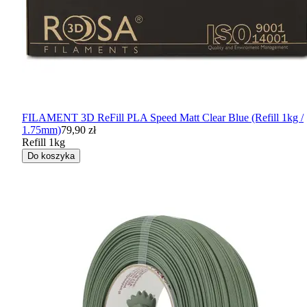
FILAMENT 3D ReFill PLA Speed Matt Clear Blue (Refill 1kg /
1.75mm)
79,90 zł
Refill 1kg
Do koszyka