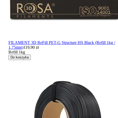
FILAMENT 3D ReFill PET-G Structure HS Black (Refill 1kg /
1.75mm)
119,90 zł
Refill 1kg
Do koszyka