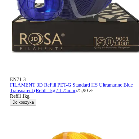
EN71-3
FILAMENT 3D ReFill PET-G Standard HS Ultramarine Blue
Transparent (Refill 1kg / 1.75mm)
75,90 zł
Refill 1kg
Do koszyka