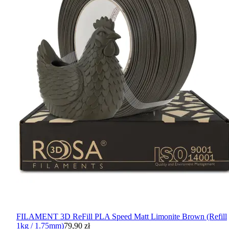
FILAMENT 3D ReFill PLA Speed Matt Limonite Brown (Refill
1kg / 1.75mm)
79,90 zł