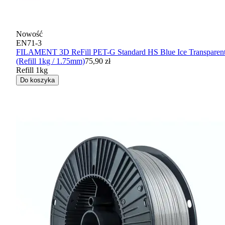
Nowość
EN71-3
FILAMENT 3D ReFill PET-G Standard HS Blue Ice Transparen
(Refill 1kg / 1.75mm)
75,90 zł
Refill 1kg
Do koszyka