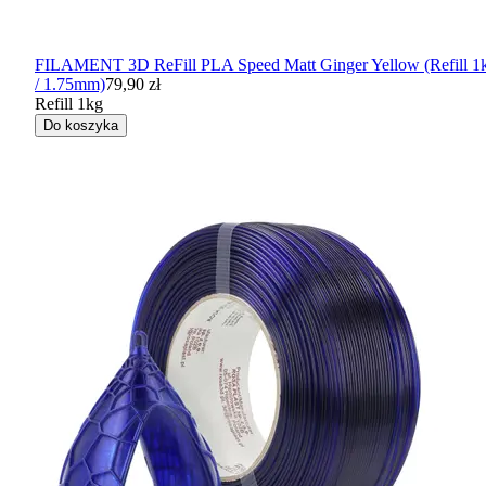
FILAMENT 3D ReFill PLA Speed Matt Ginger Yellow (Refill 1
/ 1.75mm)
79,90 zł
Refill 1kg
Do koszyka