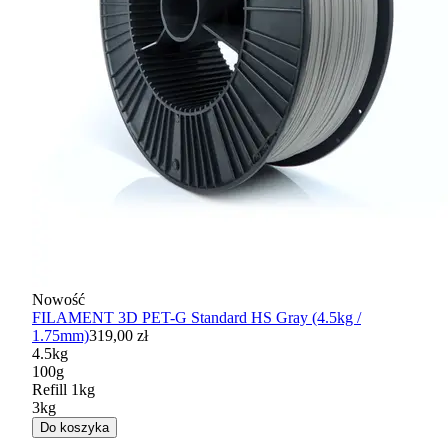
Nowość
FILAMENT 3D PET-G Standard HS Gray (4.5kg /
1.75mm)
319,00 zł
4.5kg
100g
Refill 1kg
3kg
Do koszyka