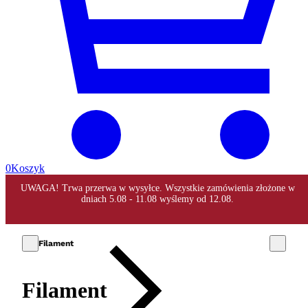
0
Koszyk
Filament
Filament