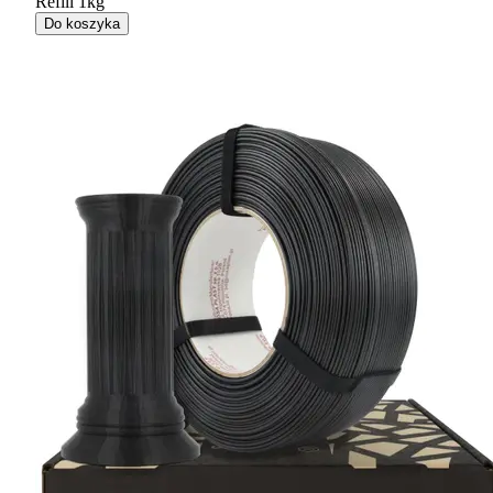
Refill 1kg
Do koszyka