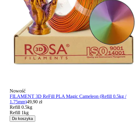
Nowość
FILAMENT 3D ReFill PLA Magic Cameleon (Refill 0.5kg /
1.75mm)
49,90 zł
Refill 0.5kg
Refill 1kg
Do koszyka