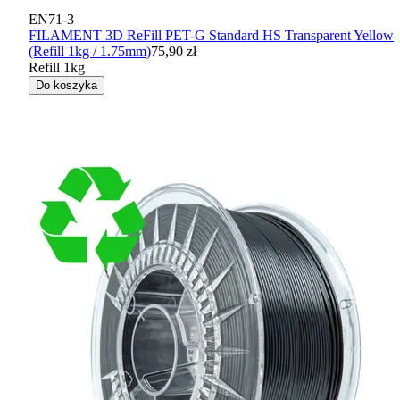
EN71-3
FILAMENT 3D ReFill PET-G Standard HS Transparent Yellow
(Refill 1kg / 1.75mm)
75,90 zł
Refill 1kg
Do koszyka