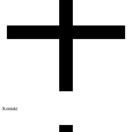
Kontakt
Moje konto
Historia zamówień