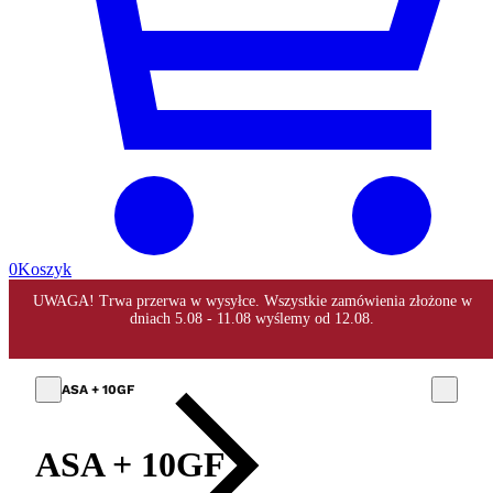
0
Koszyk
ASA + 10GF
ASA + 10GF