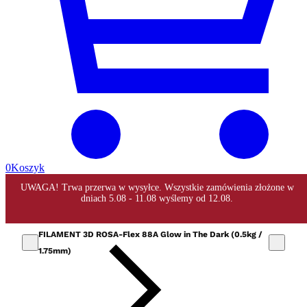
0
Koszyk
FILAMENT 3D ROSA-Flex 88A Glow in The Dark (0.5kg /
1.75mm)