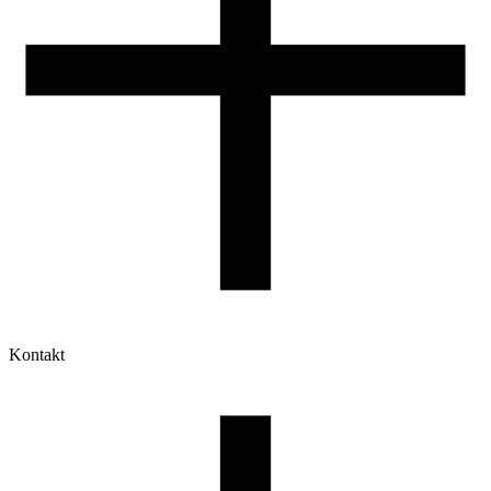
Kontakt
Moje konto
Historia zamówień