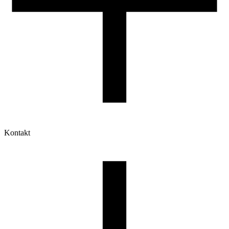
Kontakt
Moje konto
Historia zamówień