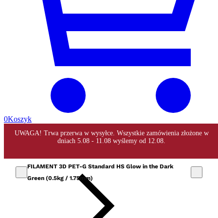
0
Koszyk
FILAMENT 3D PET-G Standard HS Glow in the Dark
Green (0.5kg / 1.75mm)