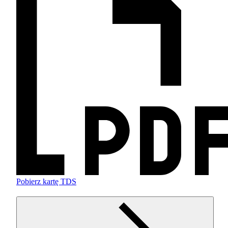
Pobierz kartę TDS